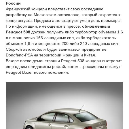
России
Французский концерн представит свою последнюю
разработку на Московском автосалоне, который откроется к
конце августа. Продажи авто стартуют уже в день премьеры.
По информации, имеющейся в прессе,
обновленный
Peugeot 508
должен получить либо турбомотор объемом 1,6
л и мощностью 163 лошадиных сил, либо турбодвигатель
объемом 1,8 л и мощностью 200 либо 240 лошадиных сил.
Сборкой автомобиля будет заниматься предприятие
Dongfeng-PSA на территории Франции и Китая.
Вскоре после демонстрации Peugeot 508 концерн выстрелит
еще одним ожидаемым рестайлингом – россиянам покажут
Peugeot Boxer нового поколения.