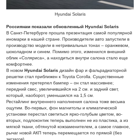
Hyundai Solaris
Россиянам показали обновленный Hyundai Solaris
В Санкт-Петербурге прошла презентация самой популярной
иномарки в нашей стране. Производители авто запустили в
производство модели в нетривиальных тонах – оранжевом,
шоколадном и синем. Помимо этого, изменился внешний
облик «Соляриса», а находиться внутри салона стало еще
комфортнее.
В новом
Hyundai Solaris
дизайн фар и фальрадиаторной
решетки стал приближен к Toyota Corolla. Существенные
изменения претерпел бампер – он стал массивнее;
передний свес, увеличившийся на 2 см. и задний свет,
который, наоборот, уменьшился на 1,5 см.
Рестайлинг внутреннего наполнения салона тоже весьма
ощутим. Во-первых, фон магнитолы и климатической
установки перестал светиться ярко-голубым цветом, во-
вторых, подлоконтик теперь выполнен не из пластика, а из
мягкой ткани, обтянутой кожзаменителем, а самое главное,
рычаг новой АКП теперь перемещается по прямой (без
зигзагов).