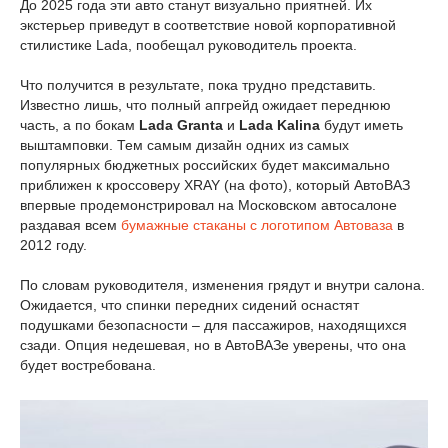
До 2025 года эти авто станут визуально приятней. Их
экстерьер приведут в соответствие новой корпоративной
стилистике Lada, пообещал руководитель проекта.
Что получится в результате, пока трудно представить.
Известно лишь, что полный апгрейд ожидает переднюю
часть, а по бокам
Lada Granta
и
Lada Kalina
будут иметь
выштамповки. Тем самым дизайн одних из самых
популярных бюджетных российских будет максимально
приближен к кроссоверу XRAY (на фото), который АвтоВАЗ
впервые продемонстрировал на Московском автосалоне
раздавая всем
бумажные стаканы с логотипом Автоваза
в
2012 году.
По словам руководителя, изменения грядут и внутри салона.
Ожидается, что спинки передних сидений оснастят
подушками безопасности – для пассажиров, находящихся
сзади. Опция недешевая, но в АвтоВАЗе уверены, что она
будет востребована.