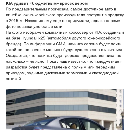
KIA удивит «бюджетным» кроссовером
По предварительным прогнозам, самое доступное авто в
линейке южно-корейского производителя поступит в продажу
в 2015-м. Названия ему еще не придумали, однако первые
фото новинки уже есть в сети.
На фото изображен компактный кроссовер от KIA, созданный
на базе Hyundai ix25 (автомобиля другого южно-корейского
бренда). По информации СМИ, начинка салона будет почти
такой же, но внешне машины будут существенно отличаться.
Ожидается, что новинка будет дороже предшественника, но
насколько – не ясно. Пока лишь известно, что «ююджетная»
разработка будет представлена с полным или передним
приводом, задними дисковыми тормозами и светодиодной
оптикой.