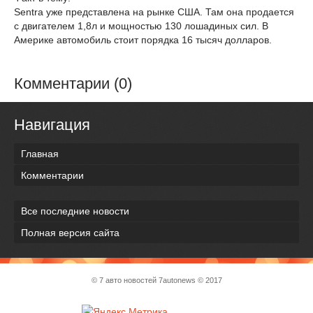
Sentra уже представлена на рынке США. Там она продается
с двигателем 1,8л и мощностью 130 лошадиных сил. В
Америке автомобиль стоит порядка 16 тысяч долларов.
Комментарии (0)
Навигация
Главная
Комментарии
Все последние новости
Полная версия сайта
© 7 авто новостей
7autonews
© 2017