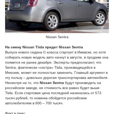
Nissan Sentra
На смену Nissan Tiida придет Nissan Sentra
Выпуск нового седана С-класса стартует в Ижевске, но хотя
собирать новую модель авто начнут в августе, в продаже она
появится не ранее декабря. Эксперты предполагают, что
Sentra, фактически «сестра» Tiida, производящейся в
Мексике, может ее полностью заменить. Главный аргумент в
эту пользу – довольно дорогая транспортировка автомобиля.
Несмотря на то, что
Nissan Sentra
будут производить на
российском заводе, ее стоимость все равно будет выше
Tiida. Если стартовая цена последней начиналась от 573
тысяч рублей, то новинка обойдется российским
автолюбителям в 600 – 700 тысяч.
Факт в тему: