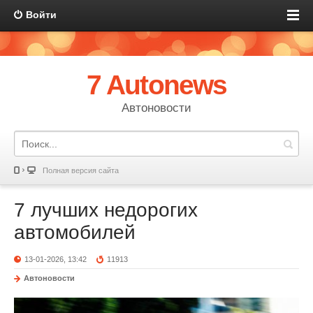
Войти
7 Autonews
Автоновости
Полная версия сайта
7 лучших недорогих
автомобилей
13-01-2026, 13:42
11913
Автоновости