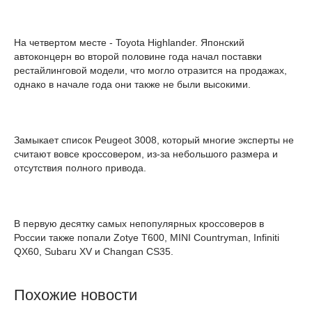
На четвертом месте - Toyota Highlander. Японский
автоконцерн во второй половине года начал поставки
рестайлинговой модели, что могло отразится на продажах,
однако в начале года они также не были высокими.
Замыкает список Peugeot 3008, который многие эксперты не
считают вовсе кроссовером, из-за небольшого размера и
отсутствия полного привода.
В первую десятку самых непопулярных кроссоверов в
России также попали Zotye T600, MINI Countryman, Infiniti
QX60, Subaru XV и Changan CS35.
Похожие новости