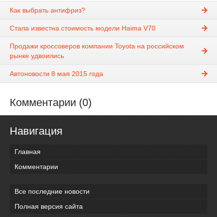
Как выбрать антифриз?
Стала известна стоимость модели Haima V70
Продажи кроссоверов компании Toyota на российском
рынке удвоились
Автоновости 8 мая 2015 года
Комментарии (0)
Навигация
Главная
Комментарии
Все последние новости
Полная версия сайта