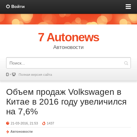
Войти
7 Autonews
Автоновости
Полная версия сайта
Объем продаж Volkswagen в
Китае в 2016 году увеличился
на 7,6%
21-03-2016, 21:53
1437
Автоновости