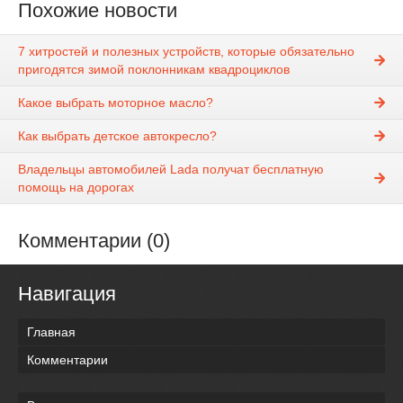
Похожие новости
7 хитростей и полезных устройств, которые обязательно
пригодятся зимой поклонникам квадроциклов
Какое выбрать моторное масло?
Как выбрать детское автокресло?
Владельцы автомобилей Lada получат бесплатную
помощь на дорогах
Комментарии (0)
Навигация
Главная
Комментарии