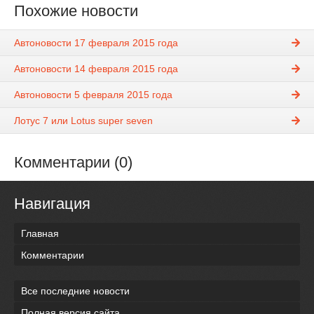
Похожие новости
Автоновости 17 февраля 2015 года
Автоновости 14 февраля 2015 года
Автоновости 5 февраля 2015 года
Лотус 7 или Lotus super seven
Комментарии (0)
Навигация
Главная
Комментарии
Все последние новости
Полная версия сайта