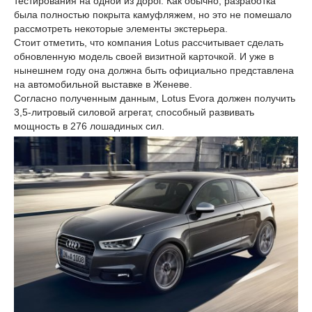
тестирования на одной из дорог. Как обычно, разработка
была полностью покрыта камуфляжем, но это не помешало
рассмотреть некоторые элементы экстерьера.
Стоит отметить, что компания Lotus рассчитывает сделать
обновленную модель своей визитной карточкой. И уже в
нынешнем году она должна быть официально представлена
на автомобильной выставке в Женеве.
Согласно полученным данным, Lotus Evora должен получить
3,5-литровый силовой агрегат, способный развивать
мощность в 276 лошадиных сил.