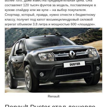
Более того, даже известна предварительная цена. Она
составляет 120 тысяч фунтов за модель, поставляемую в
кузове спайдер или же купе – на выбор покупателя.
Спорткар, который, правда, нужно отнести к бюджетному
классу, получит под капот восьмицилиндровый силовой
агрегат объемом 3,8 литра и мощностью 600 «лошадок».
Renault