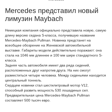
Mercedes представил новый
лимузин Maybach
Немецкая компания официально представила новую, самую
длину версию седана S-класса, получившую название
Mercedes-Maybach Pullman. Новинка предстанет на
всеобщее обозрение на Женевской автомобильной
выставке. Габариты модели действительно поражают: она
стала на 1046 мм длиннее и 100 мм шире стандартного S-
класса.
Задняя часть автомобиля имеет два ряда сидений,
расположенных друг напротив друга. На них смогут
разместиться четыре человека. Между сиденьями находится
центральный тоннель.
Сердцем новинки стал шестилитровый мотор V12,
способный развить мощность 530 лошадиных сил.
Предварительная цена Mercedes-Maybach Pullman
составляет 500 тысяч евро.