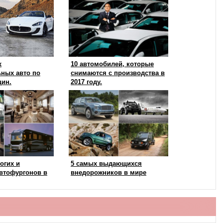
х
10 автомобилей, которые
ьных авто по
снимаются с производства в
ин.
2017 году.
огих и
5 самых выдающихся
втофургонов в
внедорожников в мире