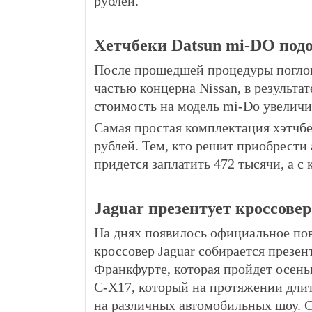
рублей.
Хетчбеки Datsun mi-DO под
После прошедшей процедуры поглощ
частью концерна Nissan, в результа
стоимость на модель mi-Do увеличи
Самая простая комплектация хэтчбе
рублей. Тем, кто решит приобрести 
придется заплатить 472 тысячи, а 
Jaguar презентует кроссовер
На днях появилось официальное пов
кроссовер Jaguar собирается презен
Франкфурте, которая пройдет осень
С-X17, который на протяжении дли
на различных автомобильных шоу. 