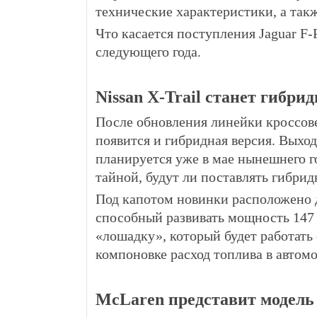
технические характеристики, а так
Что касается поступления Jaguar F-
следующего года.
Nissan X-Trail станет гибри
После обновления линейки кроссовер
появится и гибридная версия. Вых
планируется уже в мае нынешнего г
тайной, будут ли поставлять гибрид
Под капотом новинки расположено д
способный развивать мощность 147 
«лошадку», который будет работать
компоновке расход топлива в автомо
McLaren представит модель