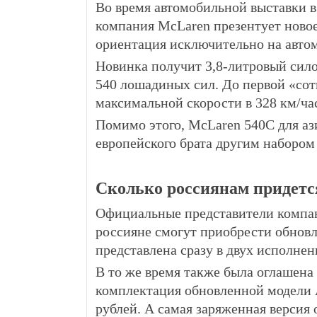
Во время автомобильной выставки в
компания McLaren презентует ново
ориентация исключительно на авто
Новинка получит 3,8-литровый сило
540 лошадиных сил. До первой «сотн
максимальной скорости в 328 км/ча
Помимо этого, McLaren 540C для ази
европейского брата другим набором
Сколько россиянам придется
Официальные представители компан
россияне смогут приобрести обновл
представлена сразу в двух исполнен
В то же время также была оглашен
комплектация обновленной модели A
рублей. А самая заряженная версия 