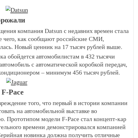
орожали
ения компания Datsun с недавних времен стала
те чего, как сообщают российские СМИ,
лась. Новый ценник на 17 тысяч рублей выше.
ка обойдется автомобилистам в 432 тысячи
автомобиль с автоматической коробкой передач,
с кондиционером – минимум 456 тысяч рублей.
 F-Pace
реждение того, что первый в истории компании
товать на автомобильной выставке во
ю. Прототипом модели F-Pace стал концепт-кар
тельного времени демонстрировался компанией
Серийная новинка должна получить отличные