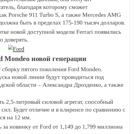
тель, благодаря которому сможет
ак Porsche 911 Turbo S, а также Mercedes AMG
 должна быть в пределах 175-190 тысяч долларов.
отке новой доступной модели Ferrari появились
о доверять.
rd Mondeo новой генерации
т сборку пятого поколения Ford Mondeo.
уска новой линии будут проводиться под
дской области – Александра Дрозденко, а также
ть 2,5-литровый силовой агрегат, способный
сил. Будет отличие и в клиренсе по сравнению с
ся на 12 мм.
за новинку от Ford от 1,149 до 1,799 миллиона