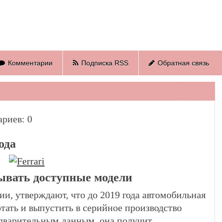
Комментарии
Подписка RSS
Обратная связь
риев: 0
ода
тывать доступные модели
и, утверждают, что до 2019 года автомобильная
отать и выпустить в серийное производство
дварительным данным, она получит