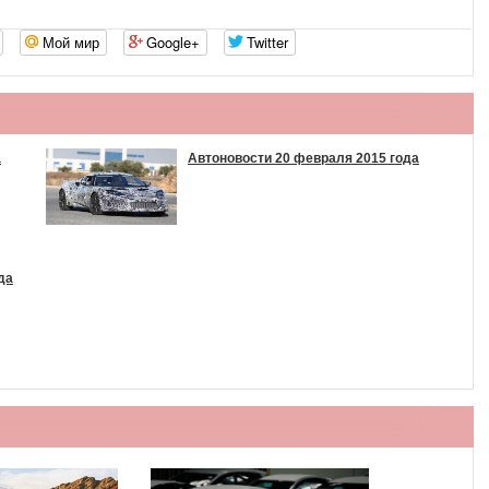
Мой мир
Google+
Twitter
а
Автоновости 20 февраля 2015 года
да