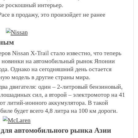
же роскошный интерьер.
Pace в продажу, это произойдет не ранее
дным
ов Nissan X-Trail стало известно, что теперь
од новинки на автомобильный рынок Японии
ода. Однако на сегодняшний день остается
ную модель в другие страны мира.
ва двигателя: один – 2-литровый бензиновый,
лошадиных сил, а второй – электромотор на 41
 от литий-ионного аккумулятора. В такой
биле будет всего 4,8 литра на 100 км дороги.
 для автомобильного рынка Азии