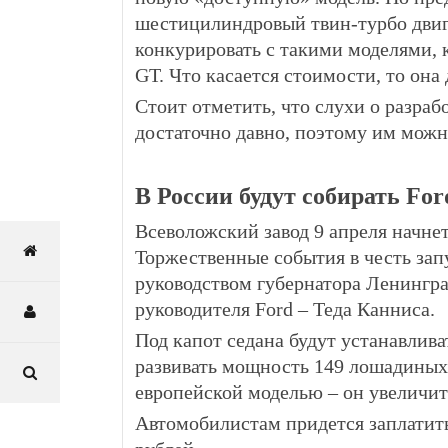
шестицилиндровый твин-турбо двига
конкурировать с такими моделями, к
GT. Что касается стоимости, то она
Стоит отметить, что слухи о разраб
достаточно давно, поэтому им можн
В России будут собирать Fo
Всеволожский завод 9 апреля начне
Торжественные события в честь зап
руководством губернатора Ленингра
руководителя Ford – Теда Канниса.
Под капот седана будут устанавлива
развивать мощность 149 лошадиных 
европейской моделью – он увеличит
Автомобилистам придется заплатить 