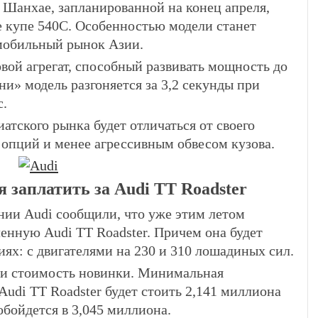
 Шанхае, запланированной на конец апреля,
е купе 540С. Особенностью модели станет
мобильный рынок Азии.
вой агрегат, способный развивать мощность до
и» модель разгоняется за 3,2 секунды при
с.
атского рынка будет отличаться от своего
 опций и менее агрессивным обвесом кузова.
 заплатить за Audi TT Roadster
ии Audi сообщили, что уже этим летом
енную Audi TT Roadster. Причем она будет
иях: с двигателями на 230 и 310 лошадиных сил.
а и стоимость новинки. Минимальная
udi TT Roadster будет стоить 2,141 миллиона
обойдется в 3,045 миллиона.