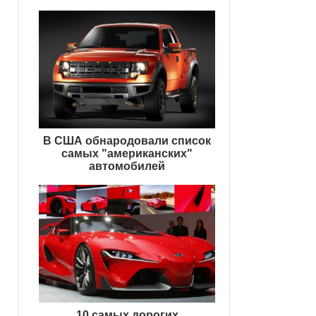
В США обнародовали список
самых "американских"
автомобилей
10 самых дорогих