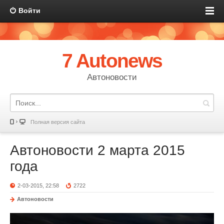
Войти
7 Autonews
Автоновости
Полная версия сайта
Автоновости 2 марта 2015
года
2-03-2015, 22:58
2722
Автоновости