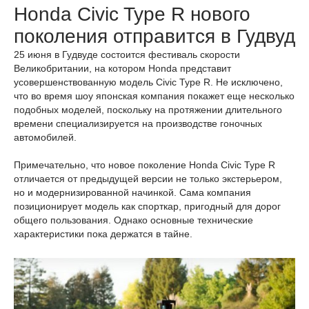
Honda Civic Type R нового
поколения отправится в Гудвуд
25 июня в Гудвуде состоится фестиваль скорости
Великобритании, на котором Honda представит
усовершенствованную модель Civic Type R. Не исключено,
что во время шоу японская компания покажет еще несколько
подобных моделей, поскольку на протяжении длительного
времени специализируется на производстве гоночных
автомобилей.
Примечательно, что новое поколение Honda Civic Type R
отличается от предыдущей версии не только экстерьером,
но и модернизированной начинкой. Сама компания
позиционирует модель как спорткар, пригодный для дорог
общего пользования. Однако основные технические
характеристики пока держатся в тайне.