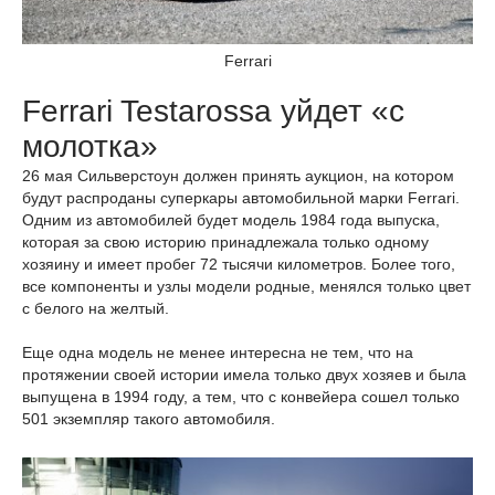
Ferrari
Ferrari Testarossa уйдет «с
молотка»
26 мая Сильверстоун должен принять аукцион, на котором
будут распроданы суперкары автомобильной марки Ferrari.
Одним из автомобилей будет модель 1984 года выпуска,
которая за свою историю принадлежала только одному
хозяину и имеет пробег 72 тысячи километров. Более того,
все компоненты и узлы модели родные, менялся только цвет
с белого на желтый.
Еще одна модель не менее интересна не тем, что на
протяжении своей истории имела только двух хозяев и была
выпущена в 1994 году, а тем, что с конвейера сошел только
501 экземпляр такого автомобиля.