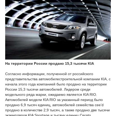
На территории России продано 15,3 тысячи KIA
Согласно информации, полученной от российского
представительства автомобилестроительной компании KIA, с
начала этого года компанией было продано на территории
России 15,3 тысячи автомобилей. Лидером среди
модельного ряда марки, ожидаемо является KIA RIO.
Автомобилей модели KIA RIO за указанный период было
продано 6,9 тысяч единиц, автомобилей семейства cee’d
продано в количестве 2,9 тысяч, а также продано две тысячи
экземпляров KIA Sportage и тысячу единиц Cerato.